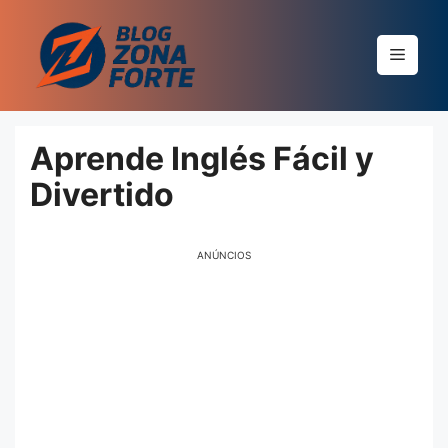
Pular
para
Menu
o
conteúdo
Aprende Inglés Fácil y
Divertido
ANÚNCIOS