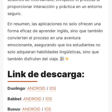
proporcionar interacción y práctica en un entorno
seguro.
En resumen, las aplicaciones no solo ofrecen una
forma eficaz de aprender inglés, sino que también
convierten el proceso en una aventura
emocionante, asegurando que los estudiantes no
solo adquieran habilidades lingüísticas, sino que
también disfruten del viaje.
Link de descarga:
Duolingo
:
ANDROID
/
IOS
Babbel
:
ANDROID
/
IOS
Busuu
:
ANDROID
/
IOS